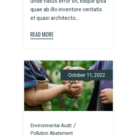
unde natus error sit, eaque ipsa
quae ab illo inventore veritatis
et quasi architecto...
READ MORE
October 11, 2022
Environmental Audit
Pollution Abatement