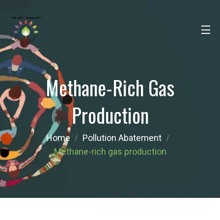
Methane-Rich Gas
Production
Home
Pollution Abatement
Methane-rich gas production