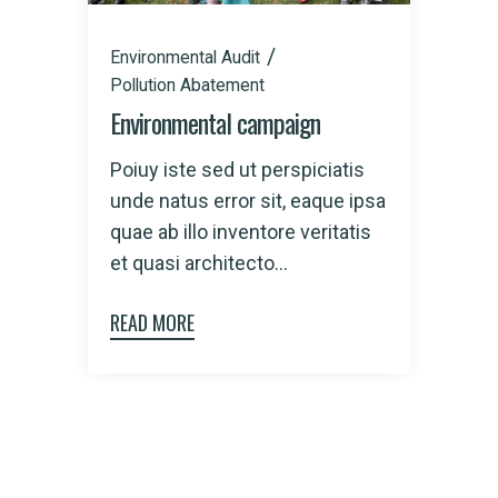
Environmental Audit
Pollution Abatement
Environmental campaign
Poiuy iste sed ut perspiciatis
unde natus error sit, eaque ipsa
quae ab illo inventore veritatis
et quasi architecto...
READ MORE