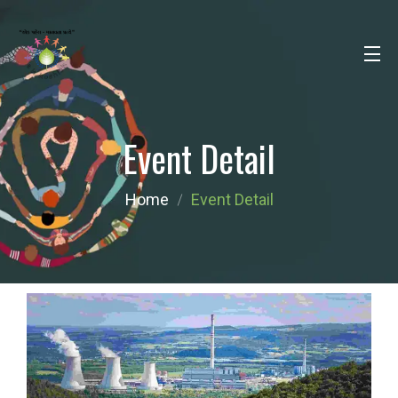
Event Detail
Home
Event Detail