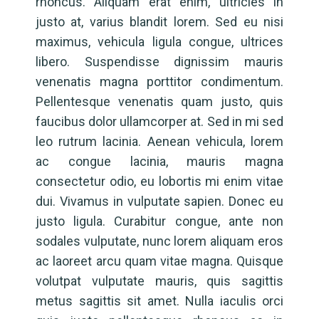
rhoncus. Aliquam erat enim, ultricies in
justo at, varius blandit lorem. Sed eu nisi
maximus, vehicula ligula congue, ultrices
libero. Suspendisse dignissim mauris
venenatis magna porttitor condimentum.
Pellentesque venenatis quam justo, quis
faucibus dolor ullamcorper at. Sed in mi sed
leo rutrum lacinia. Aenean vehicula, lorem
ac congue lacinia, mauris magna
consectetur odio, eu lobortis mi enim vitae
dui. Vivamus in vulputate sapien. Donec eu
justo ligula. Curabitur congue, ante non
sodales vulputate, nunc lorem aliquam eros
ac laoreet arcu quam vitae magna. Quisque
volutpat vulputate mauris, quis sagittis
metus sagittis sit amet. Nulla iaculis orci