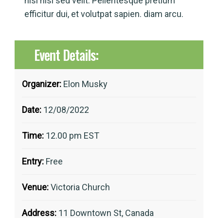
nisl nisl sed velit. Pellentesque pretium
efficitur dui, et volutpat sapien. diam arcu.
Event Details:
Organizer:
Elon Musky
Date:
12/08/2022
Time:
12.00 pm EST
Entry:
Free
Venue:
Victoria Church
Address:
11 Downtown St, Canada