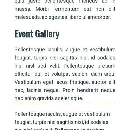
quis justo pellentesque rhoncus ac in
massa. Morbi fermentum est non elit
malesuada, ac egestas libero ullamcorper.
Event Gallery
Pellentesque iaculis, augue et vestibulum
feugiat, turpis nisi sagittis nisi, id sodales
nisl nisl sed velit. Pellentesque pretium
efficitur dui, et volutpat sapien. diam arcu.
Vestibulum eget lacus tristique, auctor elit
nec, lacinia neque. Proin hendrerit neque
nec enim gravida scelerisque.
Pellentesque iaculis, augue et vestibulum
feugiat, turpis nisi sagittis nisi, id sodales