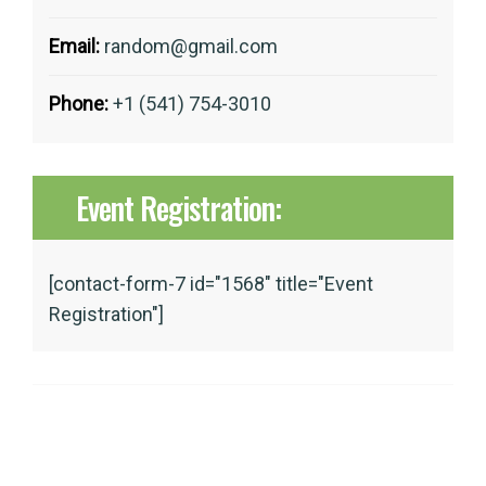
Email:
random@gmail.com
Phone:
+1 (541) 754-3010
Event Registration:
[contact-form-7 id="1568" title="Event
Registration"]